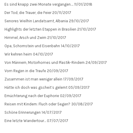
Es sind knapp zwei Monate vergangen….
11/01/2018
Der Tod, die Trauer, die Feier
20/11/2017
Senores Weilhin Landatsamt, Albania
29/10/2017
Highlights der letzten Etappen in Brasilien
21/10/2017
Himmel, Arsch und Zwirn
21/10/2017
Opa, Schornstein und Eisenbahn
14/10/2017
Wir kehren heim
04/10/2017
Von Männern, Motorhomes und Plastik-Rindern
24/09/2017
Vom Regen in die Traufe
20/09/2017
Zusammen ist man weniger allein
17/09/2017
Hätte ich doch was gscheit’s gelernt
05/09/2017
Ernüchterung nach der Euphorie
02/09/2017
Reisen mit Kindern: Fluch oder Segen?
30/08/2017
Schöne Erinnerungen
14/07/2017
Eine letzte Wandertour…
07/07/2017