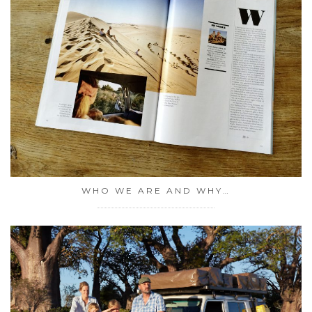
WHO WE ARE AND WHY…