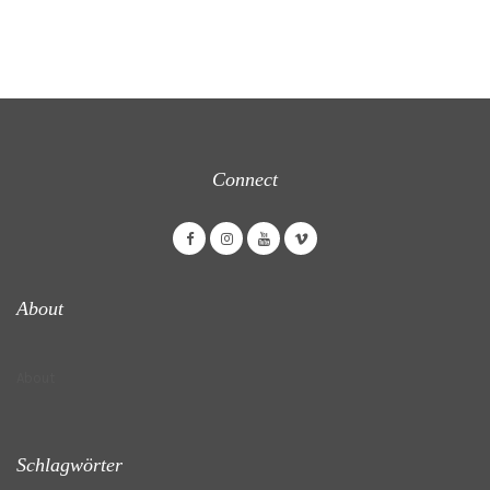
Connect
About
About
Schlagwörter