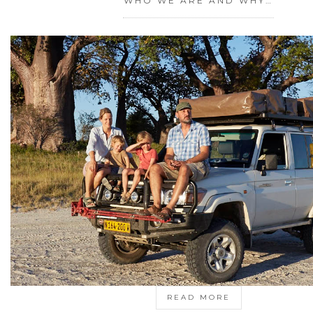
WHO WE ARE AND WHY…
READ MORE