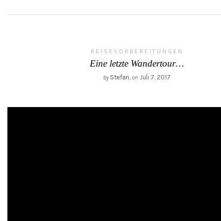
REISEVORBEREITUNGEN
Eine letzte Wandertour…
Stefan
,
Juli 7, 2017
by
on