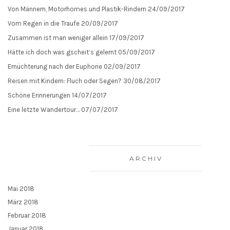
Von Männern, Motorhomes und Plastik-Rindern
24/09/2017
Vom Regen in die Traufe
20/09/2017
Zusammen ist man weniger allein
17/09/2017
Hätte ich doch was gscheit’s gelernt
05/09/2017
Ernüchterung nach der Euphorie
02/09/2017
Reisen mit Kindern: Fluch oder Segen?
30/08/2017
Schöne Erinnerungen
14/07/2017
Eine letzte Wandertour…
07/07/2017
ARCHIV
Mai 2018
März 2018
Februar 2018
Januar 2018