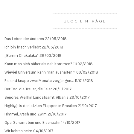
BLOG EINTRÄGE
Das Leben der Anderen
22/05/2018
Ich bin frisch verliebt
22/05/2018
„Bumm Chakalaka“
28/03/2018
Kann man sich näher als nah kommen?
11/02/2018
Wieviel Universum kann man aushalten ?
09/02/2018
Es sind knapp zwei Monate vergangen….
11/01/2018
Der Tod, die Trauer, die Feier
20/11/2017
Senores Weilhin Landatsamt, Albania
29/10/2017
Highlights der letzten Etappen in Brasilien
21/10/2017
Himmel, Arsch und Zwirn
21/10/2017
Opa, Schornstein und Eisenbahn
14/10/2017
Wir kehren heim
04/10/2017