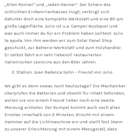
„Alles-Könner“ und „Jeden-Kenner“. Der Schein des
schlichten Einfamilienhauses trügt, verbirgt sich
dahinter doch eine komplette Werkstatt und eine 80 qm
große Lagerfläche. Julio ist u.a. Camper-Ausbauer und
was auch immer du für ein Problem haben solltest: Julio
te ayuda. Von ihm werden wir zum Solar Panel Shop
geschickt, zur Batterie-Werkstatt und zum Holzhändler.
Er selbst fährt ein sehr liebevoll restaurierten
italienischen Leoncino aus den 60er Jahren.
Station: Juan Radesca Sohn – Freund von Julio
Wo gibt es denn sowas noch heutzutage? Die Mechaniker
überprüfen die Batterien und obwohl für intakt befunden,
wollen sie von einem Freund lieber noch eine zweite
Meinung einholen. Der Kumpel kommt auch noch allen
Ernstes innerhalb von 2 Minuten, drischt mit einem
Hammer auf die Lichtmaschine ein und stellt fest (dann
zu unserer Erleichterung mit einem Messgerät), dass