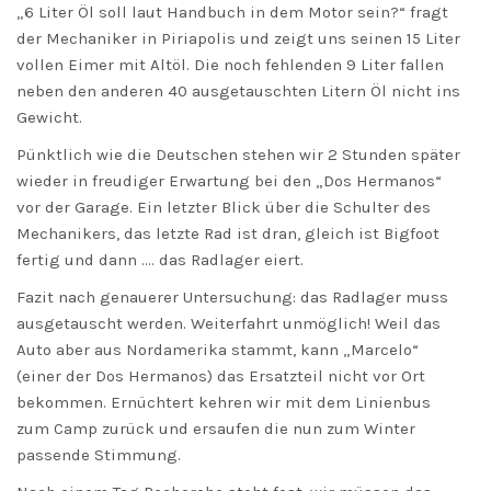
„6 Liter Öl soll laut Handbuch in dem Motor sein?“ fragt
der Mechaniker in Piriapolis und zeigt uns seinen 15 Liter
vollen Eimer mit Altöl. Die noch fehlenden 9 Liter fallen
neben den anderen 40 ausgetauschten Litern Öl nicht ins
Gewicht.
Pünktlich wie die Deutschen stehen wir 2 Stunden später
wieder in freudiger Erwartung bei den „Dos Hermanos“
vor der Garage. Ein letzter Blick über die Schulter des
Mechanikers, das letzte Rad ist dran, gleich ist Bigfoot
fertig und dann …. das Radlager eiert.
Fazit nach genauerer Untersuchung: das Radlager muss
ausgetauscht werden. Weiterfahrt unmöglich! Weil das
Auto aber aus Nordamerika stammt, kann „Marcelo“
(einer der Dos Hermanos) das Ersatzteil nicht vor Ort
bekommen. Ernüchtert kehren wir mit dem Linienbus
zum Camp zurück und ersaufen die nun zum Winter
passende Stimmung.