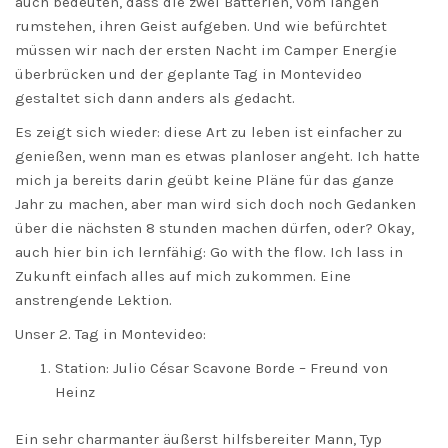
auch bedeuten, dass die zwei Batterien, vom langen
rumstehen, ihren Geist aufgeben. Und wie befürchtet
müssen wir nach der ersten Nacht im Camper Energie
überbrücken und der geplante Tag in Montevideo
gestaltet sich dann anders als gedacht.
Es zeigt sich wieder: diese Art zu leben ist einfacher zu
genießen, wenn man es etwas planloser angeht. Ich hatte
mich ja bereits darin geübt keine Pläne für das ganze
Jahr zu machen, aber man wird sich doch noch Gedanken
über die nächsten 8 stunden machen dürfen, oder? Okay,
auch hier bin ich lernfähig: Go with the flow. Ich lass in
Zukunft einfach alles auf mich zukommen. Eine
anstrengende Lektion.
Unser 2. Tag in Montevideo:
Station: Julio César Scavone Borde – Freund von
Heinz
Ein sehr charmanter äußerst hilfsbereiter Mann, Typ