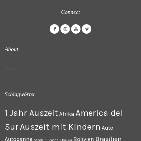
Connect
About
About
Schlagwörter
1 Jahr Auszeit
America del
Afrika
Auszeit mit Kindern
Sur
Auto
Brasilien
Autopanne
Bolivien
beach
Blumenau
Bolivia