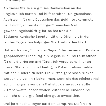
An dieser Stelle ein großes Dankeschön an die
unglaublich netten und hilfsbereiten „Uruguaschos“.
Auch wenn für uns Deutschen das gefühlte „kommste
heut nicht, kommste morgen“ manches Mal
gewöhnungsbedürftig ist, so hat uns die
Südamerikanische Spontanität und Offenheit in den
letzten Tagen den holprigen Start sehr erleichtert.
Hatte ich vom „Fluch oder Segen“ des reisen mit Kindern
gesprochen? Eindeutig ein Segen. Luis und Felix öffnen
für uns die Herzen und Türen. Ich verspreche, hier an
dieser Stelle hoch und heilig, in Zukunft etwas milder
mit den Kindern zu sein. Ein kurzes generöses Nicken
werden sie von mir bekommen, wenn sie das nächste Mal
schon morgens vor dem Frühstück eine zuckersüße
Zitronenwaffel essen wollen. Zufriedene Kinder sind
schlicht und ergreifend eine gute Investition.
Und jetzt nach 2 Tagen auf dem Camp, hat Stefan ein