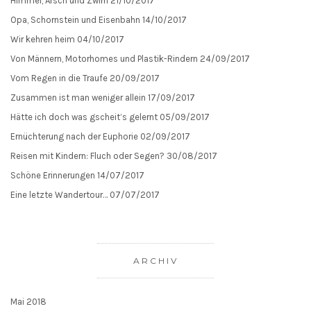
Himmel, Arsch und Zwirn
21/10/2017
Opa, Schornstein und Eisenbahn
14/10/2017
Wir kehren heim
04/10/2017
Von Männern, Motorhomes und Plastik-Rindern
24/09/2017
Vom Regen in die Traufe
20/09/2017
Zusammen ist man weniger allein
17/09/2017
Hätte ich doch was gscheit’s gelernt
05/09/2017
Ernüchterung nach der Euphorie
02/09/2017
Reisen mit Kindern: Fluch oder Segen?
30/08/2017
Schöne Erinnerungen
14/07/2017
Eine letzte Wandertour…
07/07/2017
ARCHIV
Mai 2018