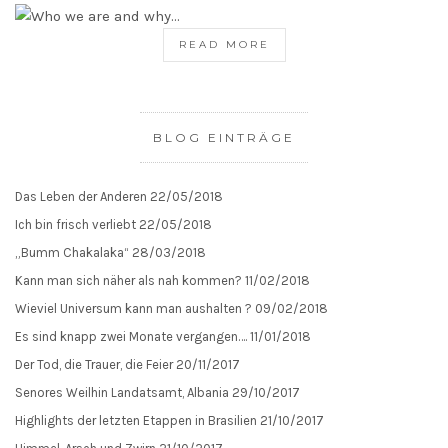
READ MORE
BLOG EINTRÄGE
Das Leben der Anderen
22/05/2018
Ich bin frisch verliebt
22/05/2018
„Bumm Chakalaka“
28/03/2018
Kann man sich näher als nah kommen?
11/02/2018
Wieviel Universum kann man aushalten ?
09/02/2018
Es sind knapp zwei Monate vergangen….
11/01/2018
Der Tod, die Trauer, die Feier
20/11/2017
Senores Weilhin Landatsamt, Albania
29/10/2017
Highlights der letzten Etappen in Brasilien
21/10/2017