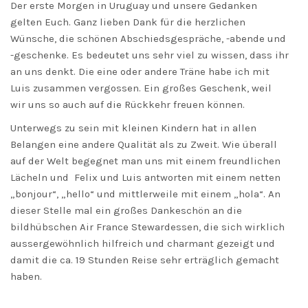
Der erste Morgen in Uruguay und unsere Gedanken
gelten Euch. Ganz lieben Dank für die herzlichen
Wünsche, die schönen Abschiedsgespräche, -abende und
-geschenke. Es bedeutet uns sehr viel zu wissen, dass ihr
an uns denkt. Die eine oder andere Träne habe ich mit
Luis zusammen vergossen. Ein großes Geschenk, weil
wir uns so auch auf die Rückkehr freuen können.
Unterwegs zu sein mit kleinen Kindern hat in allen
Belangen eine andere Qualität als zu Zweit. Wie überall
auf der Welt begegnet man uns mit einem freundlichen
Lächeln und Felix und Luis antworten mit einem netten
„bonjour“, „hello“ und mittlerweile mit einem „hola“. An
dieser Stelle mal ein großes Dankeschön an die
bildhübschen Air France Stewardessen, die sich wirklich
aussergewöhnlich hilfreich und charmant gezeigt und
damit die ca. 19 Stunden Reise sehr erträglich gemacht
haben.