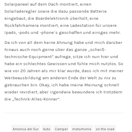
Solarpaneel auf dem Dach montiert, einen
Solarladeregler sowie die dazu passende Batterie
eingebaut, die Boardelektronik überholt, eine
Rückfahrkamera montiert, eine Ladestation für unsere
Ipads, -pods und -phone´s geschaffen und einiges mehr.
Da ich von all dem keine Ahnung habe und mich darüber
hinaus auch noch gerne über das ganze „scheiß-
technische-Equipment“ aufrege, sitze ich nun hier und
habe ein schlechtes Gewissen und fühle mich nutzlos. So
wie vor 20 Jahren als mir klar wurde, dass ich mit meiner
Werbeausbildung am anderen Ende der Welt zu nix zu
gebrauchen bin. Okay, ich habe meine Meinung schnell
wieder revidiert, aber irgendwie bewundere ich trotzdem
die „Technik-Alles-Könner“.
America del Sur
Auto
Camper
motorhome
on the road