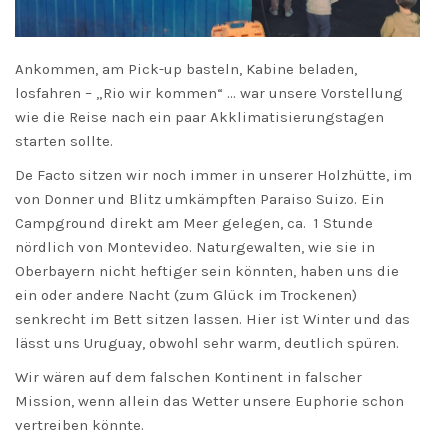
Ankommen, am Pick-up basteln, Kabine beladen,
losfahren – „Rio wir kommen“ … war unsere Vorstellung
wie die Reise nach ein paar Akklimatisierungstagen
starten sollte.
De Facto sitzen wir noch immer in unserer Holzhütte, im
von Donner und Blitz umkämpften Paraiso Suizo. Ein
Campground direkt am Meer gelegen, ca. 1 Stunde
nördlich von Montevideo. Naturgewalten, wie sie in
Oberbayern nicht heftiger sein könnten, haben uns die
ein oder andere Nacht (zum Glück im Trockenen)
senkrecht im Bett sitzen lassen. Hier ist Winter und das
lässt uns Uruguay, obwohl sehr warm, deutlich spüren.
Wir wären auf dem falschen Kontinent in falscher
Mission, wenn allein das Wetter unsere Euphorie schon
vertreiben könnte.