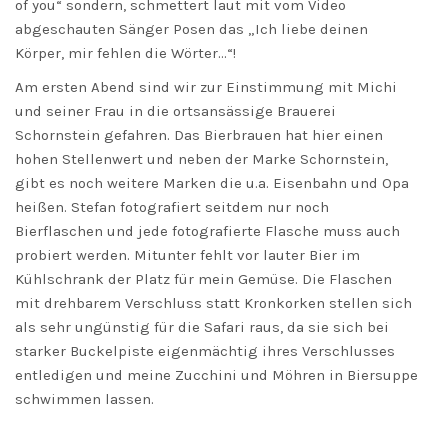
of you“ sondern, schmettert laut mit vom Video
abgeschauten Sänger Posen das „Ich liebe deinen
Körper, mir fehlen die Wörter…“!
Am ersten Abend sind wir zur Einstimmung mit Michi
und seiner Frau in die ortsansässige Brauerei
Schornstein gefahren. Das Bierbrauen hat hier einen
hohen Stellenwert und neben der Marke Schornstein,
gibt es noch weitere Marken die u.a. Eisenbahn und Opa
heißen. Stefan fotografiert seitdem nur noch
Bierflaschen und jede fotografierte Flasche muss auch
probiert werden. Mitunter fehlt vor lauter Bier im
Kühlschrank der Platz für mein Gemüse. Die Flaschen
mit drehbarem Verschluss statt Kronkorken stellen sich
als sehr ungünstig für die Safari raus, da sie sich bei
starker Buckelpiste eigenmächtig ihres Verschlusses
entledigen und meine Zucchini und Möhren in Biersuppe
schwimmen lassen.