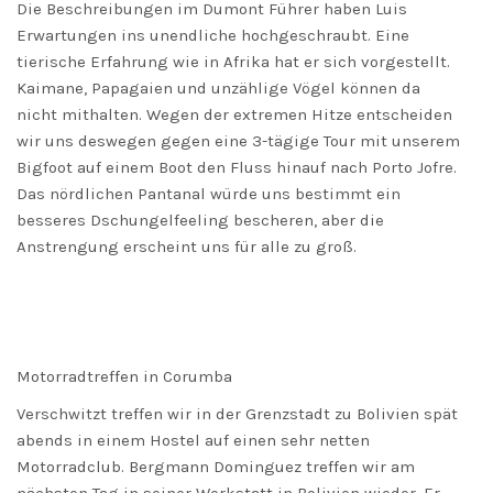
Die Beschreibungen im Dumont Führer haben Luis
Erwartungen ins unendliche hochgeschraubt. Eine
tierische Erfahrung wie in Afrika hat er sich vorgestellt.
Kaimane, Papagaien und unzählige Vögel können da
nicht mithalten. Wegen der extremen Hitze entscheiden
wir uns deswegen gegen eine 3-tägige Tour mit unserem
Bigfoot auf einem Boot den Fluss hinauf nach Porto Jofre.
Das nördlichen Pantanal würde uns bestimmt ein
besseres Dschungelfeeling bescheren, aber die
Anstrengung erscheint uns für alle zu groß.
Motorradtreffen in Corumba
Verschwitzt treffen wir in der Grenzstadt zu Bolivien spät
abends in einem Hostel auf einen sehr netten
Motorradclub. Bergmann Dominguez treffen wir am