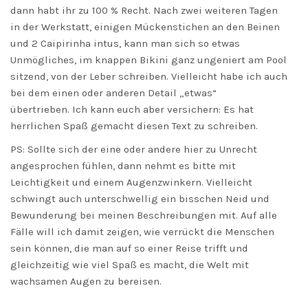
dann habt ihr zu 100 % Recht. Nach zwei weiteren Tagen
in der Werkstatt, einigen Mückenstichen an den Beinen
und 2 Caipirinha intus, kann man sich so etwas
Unmögliches, im knappen Bikini ganz ungeniert am Pool
sitzend, von der Leber schreiben. Vielleicht habe ich auch
bei dem einen oder anderen Detail „etwas“
übertrieben. Ich kann euch aber versichern: Es hat
herrlichen Spaß gemacht diesen Text zu schreiben.
PS: Sollte sich der eine oder andere hier zu Unrecht
angesprochen fühlen, dann nehmt es bitte mit
Leichtigkeit und einem Augenzwinkern. Vielleicht
schwingt auch unterschwellig ein bisschen Neid und
Bewunderung bei meinen Beschreibungen mit. Auf alle
Fälle will ich damit zeigen, wie verrückt die Menschen
sein können, die man auf so einer Reise trifft und
gleichzeitig wie viel Spaß es macht, die Welt mit
wachsamen Augen zu bereisen.