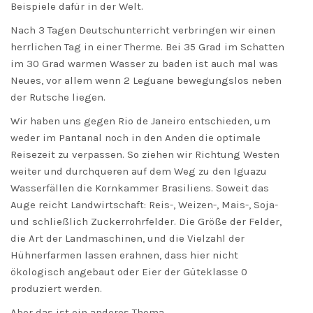
Beispiele dafür in der Welt.
Nach 3 Tagen Deutschunterricht verbringen wir einen
herrlichen Tag in einer Therme. Bei 35 Grad im Schatten
im 30 Grad warmen Wasser zu baden ist auch mal was
Neues, vor allem wenn 2 Leguane bewegungslos neben
der Rutsche liegen.
Wir haben uns gegen Rio de Janeiro entschieden, um
weder im Pantanal noch in den Anden die optimale
Reisezeit zu verpassen. So ziehen wir Richtung Westen
weiter und durchqueren auf dem Weg zu den Iguazu
Wasserfällen die Kornkammer Brasiliens. Soweit das
Auge reicht Landwirtschaft: Reis-, Weizen-, Mais-, Soja-
und schließlich Zuckerrohrfelder. Die Größe der Felder,
die Art der Landmaschinen, und die Vielzahl der
Hühnerfarmen lassen erahnen, dass hier nicht
ökologisch angebaut oder Eier der Güteklasse 0
produziert werden.
Aber das ist ein anderes Thema.