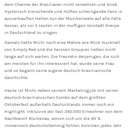
dem Charme der Brasilianer nicht verwehren und blieb.
Hysterisch kreischende und Hüften schwingende Fans in
ausverkauften Hallen tun der Musikerseele auf alle Fälle
besser, als vor 5 Leuten in der muffigen Vorstadt Kneipe
in Deutschland zu singen.
Damals hatte Michi noch eine Mähne wie Mick Hucknall
von Simply Red und die heissen Groupies ließen nicht
lange auf sich warten. Die Freundin derjenigen, die sich
am meisten für ihn interessiert hat, wurde seine Frau
und so begann seine eigene deutsch-brasilianische
Geschichte.
Heute ist Michi neben seinem Marketingjob mit seiner
deutsch-brasilianischen Combo auf dem größten
Oktoberfest außerhalb Deutschlands immer noch ein
Highlight. Inklusive der fast 340.000 Einwohner von dem
Nachbarort Blumenau, wovon sich um die 40 %
immernoch deutschstämmig fühlen, kommen jedes Jahr