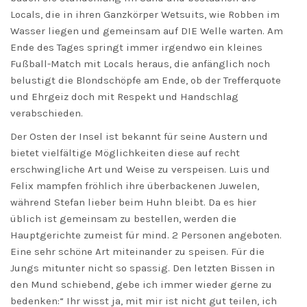
Locals, die in ihren Ganzkörper Wetsuits, wie Robben im
Wasser liegen und gemeinsam auf DIE Welle warten. Am
Ende des Tages springt immer irgendwo ein kleines
Fußball-Match mit Locals heraus, die anfänglich noch
belustigt die Blondschöpfe am Ende, ob der Trefferquote
und Ehrgeiz doch mit Respekt und Handschlag
verabschieden.
Der Osten der Insel ist bekannt für seine Austern und
bietet vielfältige Möglichkeiten diese auf recht
erschwingliche Art und Weise zu verspeisen. Luis und
Felix mampfen fröhlich ihre überbackenen Juwelen,
während Stefan lieber beim Huhn bleibt. Da es hier
üblich ist gemeinsam zu bestellen, werden die
Hauptgerichte zumeist für mind. 2 Personen angeboten.
Eine sehr schöne Art miteinander zu speisen. Für die
Jungs mitunter nicht so spassig. Den letzten Bissen in
den Mund schiebend, gebe ich immer wieder gerne zu
bedenken:“ Ihr wisst ja, mit mir ist nicht gut teilen, ich