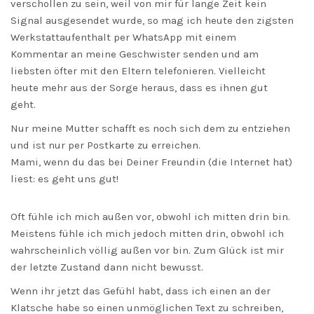
verschollen zu sein, weil von mir für lange Zeit kein
Signal ausgesendet wurde, so mag ich heute den zigsten
Werkstattaufenthalt per WhatsApp mit einem
Kommentar an meine Geschwister senden und am
liebsten öfter mit den Eltern telefonieren. Vielleicht
heute mehr aus der Sorge heraus, dass es ihnen gut
geht.
Nur meine Mutter schafft es noch sich dem zu entziehen
und ist nur per Postkarte zu erreichen.
Mami, wenn du das bei Deiner Freundin (die Internet hat)
liest: es geht uns gut!
Oft fühle ich mich außen vor, obwohl ich mitten drin bin.
Meistens fühle ich mich jedoch mitten drin, obwohl ich
wahrscheinlich völlig außen vor bin. Zum Glück ist mir
der letzte Zustand dann nicht bewusst.
Wenn ihr jetzt das Gefühl habt, dass ich einen an der
Klatsche habe so einen unmöglichen Text zu schreiben,