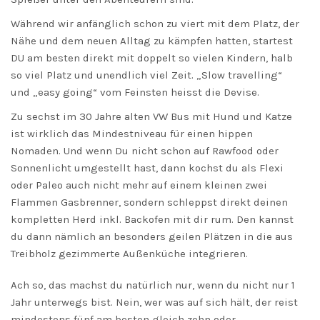
Während wir anfänglich schon zu viert mit dem Platz, der
Nähe und dem neuen Alltag zu kämpfen hatten, startest
DU am besten direkt mit doppelt so vielen Kindern, halb
so viel Platz und unendlich viel Zeit. „Slow travelling“
und „easy going“ vom Feinsten heisst die Devise.
Zu sechst im 30 Jahre alten VW Bus mit Hund und Katze
ist wirklich das Mindestniveau für einen hippen
Nomaden. Und wenn Du nicht schon auf Rawfood oder
Sonnenlicht umgestellt hast, dann kochst du als Flexi
oder Paleo auch nicht mehr auf einem kleinen zwei
Flammen Gasbrenner, sondern schleppst direkt deinen
kompletten Herd inkl. Backofen mit dir rum. Den kannst
du dann nämlich an besonders geilen Plätzen in die aus
Treibholz gezimmerte Außenküche integrieren.
Ach so, das machst du natürlich nur, wenn du nicht nur 1
Jahr unterwegs bist. Nein, wer was auf sich hält, der reist
mindestens fünf am besten gleich zehn oder