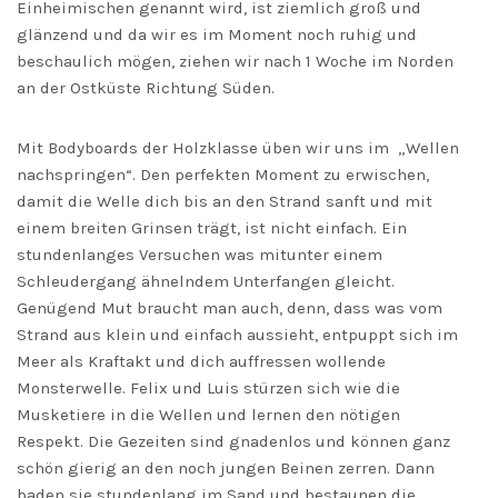
Einheimischen genannt wird, ist ziemlich groß und
glänzend und da wir es im Moment noch ruhig und
beschaulich mögen, ziehen wir nach 1 Woche im Norden
an der Ostküste Richtung Süden.
Mit Bodyboards der Holzklasse üben wir uns im „Wellen
nachspringen“. Den perfekten Moment zu erwischen,
damit die Welle dich bis an den Strand sanft und mit
einem breiten Grinsen trägt, ist nicht einfach. Ein
stundenlanges Versuchen was mitunter einem
Schleudergang ähnelndem Unterfangen gleicht.
Genügend Mut braucht man auch, denn, dass was vom
Strand aus klein und einfach aussieht, entpuppt sich im
Meer als Kraftakt und dich auffressen wollende
Monsterwelle. Felix und Luis stürzen sich wie die
Musketiere in die Wellen und lernen den nötigen
Respekt. Die Gezeiten sind gnadenlos und können ganz
schön gierig an den noch jungen Beinen zerren. Dann
baden sie stundenlang im Sand und bestaunen die