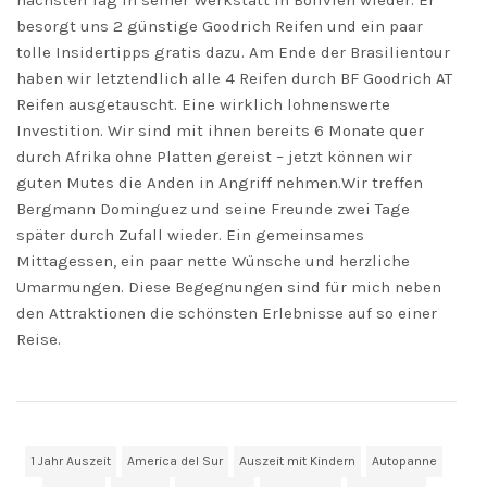
nächsten Tag in seiner Werkstatt in Bolivien wieder. Er
besorgt uns 2 günstige Goodrich Reifen und ein paar
tolle Insidertipps gratis dazu. Am Ende der Brasilientour
haben wir letztendlich alle 4 Reifen durch BF Goodrich AT
Reifen ausgetauscht. Eine wirklich lohnenswerte
Investition. Wir sind mit ihnen bereits 6 Monate quer
durch Afrika ohne Platten gereist – jetzt können wir
guten Mutes die Anden in Angriff nehmen.Wir treffen
Bergmann Dominguez und seine Freunde zwei Tage
später durch Zufall wieder. Ein gemeinsames
Mittagessen, ein paar nette Wünsche und herzliche
Umarmungen. Diese Begegnungen sind für mich neben
den Attraktionen die schönsten Erlebnisse auf so einer
Reise.
1 Jahr Auszeit
America del Sur
Auszeit mit Kindern
Autopanne