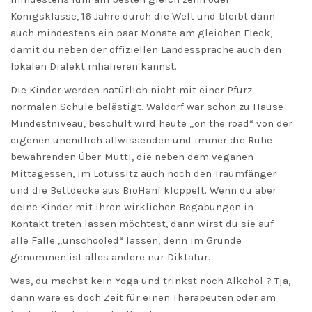
Königsklasse, 16 Jahre durch die Welt und bleibt dann
auch mindestens ein paar Monate am gleichen Fleck,
damit du neben der offiziellen Landessprache auch den
lokalen Dialekt inhalieren kannst.
Die Kinder werden natürlich nicht mit einer Pfurz
normalen Schule belästigt. Waldorf war schon zu Hause
Mindestniveau, beschult wird heute „on the road“ von der
eigenen unendlich allwissenden und immer die Ruhe
bewahrenden Über-Mutti, die neben dem veganen
Mittagessen, im Lotussitz auch noch den Traumfänger
und die Bettdecke aus BioHanf klöppelt. Wenn du aber
deine Kinder mit ihren wirklichen Begabungen in
Kontakt treten lassen möchtest, dann wirst du sie auf
alle Fälle „unschooled“ lassen, denn im Grunde
genommen ist alles andere nur Diktatur.
Was, du machst kein Yoga und trinkst noch Alkohol ? Tja,
dann wäre es doch Zeit für einen Therapeuten oder am