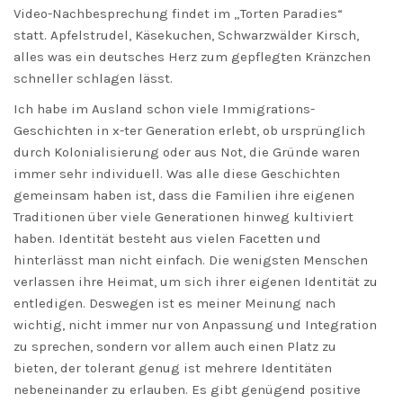
Video-Nachbesprechung findet im „Torten Paradies“
statt. Apfelstrudel, Käsekuchen, Schwarzwälder Kirsch,
alles was ein deutsches Herz zum gepflegten Kränzchen
schneller schlagen lässt.
Ich habe im Ausland schon viele Immigrations-
Geschichten in x-ter Generation erlebt, ob ursprünglich
durch Kolonialisierung oder aus Not, die Gründe waren
immer sehr individuell. Was alle diese Geschichten
gemeinsam haben ist, dass die Familien ihre eigenen
Traditionen über viele Generationen hinweg kultiviert
haben. Identität besteht aus vielen Facetten und
hinterlässt man nicht einfach. Die wenigsten Menschen
verlassen ihre Heimat, um sich ihrer eigenen Identität zu
entledigen. Deswegen ist es meiner Meinung nach
wichtig, nicht immer nur von Anpassung und Integration
zu sprechen, sondern vor allem auch einen Platz zu
bieten, der tolerant genug ist mehrere Identitäten
nebeneinander zu erlauben. Es gibt genügend positive