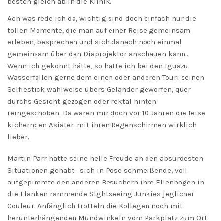
besten gleich ab in die Klinik.
Ach was rede ich da, wichtig sind doch einfach nur die
tollen Momente, die man auf einer Reise gemeinsam
erleben, besprechen und sich danach noch einmal
gemeinsam über den Diaprojektor anschauen kann…
Wenn ich gekonnt hätte, so hätte ich bei den Iguazu
Wasserfällen gerne dem einen oder anderen Touri seinen
Selfiestick wahlweise übers Geländer geworfen, quer
durchs Gesicht gezogen oder rektal hinten
reingeschoben. Da waren mir doch vor 10 Jahren die leise
kichernden Asiaten mit ihren Regenschirmen wirklich
lieber.
Martin Parr hätte seine helle Freude an den absurdesten
Situationen gehabt: sich in Pose schmeißende, voll
aufgepimmte den anderen Besuchern ihre Ellenbogen in
die Flanken rammende Sightseeing Junkies jeglicher
Couleur. Anfänglich trotteln die Kollegen noch mit
herunterhängenden Mundwinkeln vom Parkplatz zum Ort