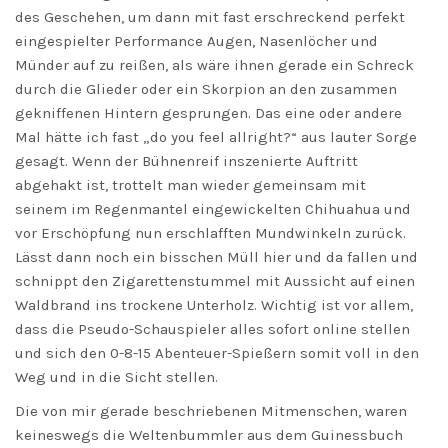
des Geschehen, um dann mit fast erschreckend perfekt
eingespielter Performance Augen, Nasenlöcher und
Münder auf zu reißen, als wäre ihnen gerade ein Schreck
durch die Glieder oder ein Skorpion an den zusammen
gekniffenen Hintern gesprungen. Das eine oder andere
Mal hätte ich fast „do you feel allright?“ aus lauter Sorge
gesagt. Wenn der Bühnenreif inszenierte Auftritt
abgehakt ist, trottelt man wieder gemeinsam mit
seinem im Regenmantel eingewickelten Chihuahua und
vor Erschöpfung nun erschlafften Mundwinkeln zurück.
Lässt dann noch ein bisschen Müll hier und da fallen und
schnippt den Zigarettenstummel mit Aussicht auf einen
Waldbrand ins trockene Unterholz. Wichtig ist vor allem,
dass die Pseudo-Schauspieler alles sofort online stellen
und sich den 0-8-15 Abenteuer-Spießern somit voll in den
Weg und in die Sicht stellen.
Die von mir gerade beschriebenen Mitmenschen, waren
keineswegs die Weltenbummler aus dem Guinessbuch