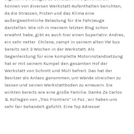
können von diversen Werkstatt-Aufenthalten berichten,
da die Strassen, Pisten und das Klima eine
außergewöhnliche Belastung für die Fahrzeuge
darstellen. Wie ich in meinem letzten Blog schon
erwähnt habe, gibt es auch hier einen Superlativ: Andres,
ein sehr netter Chilene, campt in seinem alten VW bus
bereits seit 3 Wochen in der Werkstatt. Als
Gegenleistung für eine komplette Motorinstandsetzung
hat er mit seinem Kumpel den gesamten Hof der
Werkstatt von Schrott und Müll befreit. Das hat der
Besitzer als Anlass genommen, um Wände streichen zu
lassen und seinen Werkstattboden zu erneuern. Sie
wirkten bereits wie eine große Familie. Danke Ze Carlos
& Kollegen von „Tres Frontiers“ in Foz , wir haben uns
sehr fair behandelt gefühlt. Eine Top Adresse!