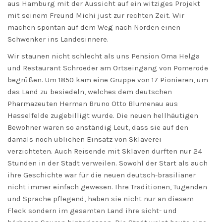
aus Hamburg mit der Aussicht auf ein witziges Projekt
mit seinem Freund Michi just zur rechten Zeit. Wir
machen spontan auf dem Weg nach Norden einen
Schwenker ins Landesinnere.
Wir staunen nicht schlecht als uns Pension Oma Helga
und Restaurant Schroeder am Ortseingang von Pomerode
begrüßen. Um 1850 kam eine Gruppe von 17 Pionieren, um
das Land zu besiedeln, welches dem deutschen
Pharmazeuten Herman Bruno Otto Blumenau aus
Hasselfelde zugebilligt wurde. Die neuen hellhäutigen
Bewohner waren so anständig Leut, dass sie auf den
damals noch üblichen Einsatz von Sklaverei
verzichteten. Auch Reisende mit Sklaven durften nur 24
Stunden in der Stadt verweilen. Sowohl der Start als auch
ihre Geschichte war für die neuen deutsch-brasilianer
nicht immer einfach gewesen. Ihre Traditionen, Tugenden
und Sprache pflegend, haben sie nicht nur an diesem
Fleck sondern im gesamten Land ihre sicht- und