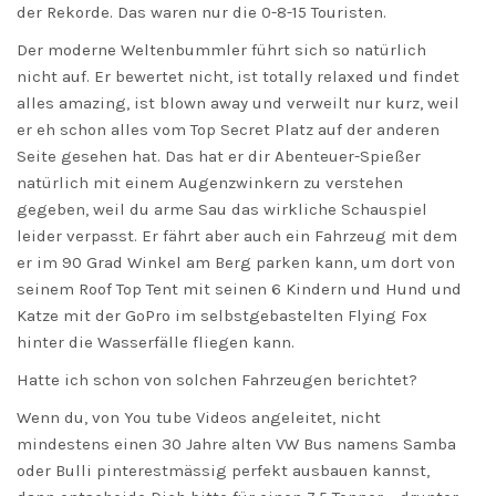
der Rekorde. Das waren nur die 0-8-15 Touristen.
Der moderne Weltenbummler führt sich so natürlich
nicht auf. Er bewertet nicht, ist totally relaxed und findet
alles amazing, ist blown away und verweilt nur kurz, weil
er eh schon alles vom Top Secret Platz auf der anderen
Seite gesehen hat. Das hat er dir Abenteuer-Spießer
natürlich mit einem Augenzwinkern zu verstehen
gegeben, weil du arme Sau das wirkliche Schauspiel
leider verpasst. Er fährt aber auch ein Fahrzeug mit dem
er im 90 Grad Winkel am Berg parken kann, um dort von
seinem Roof Top Tent mit seinen 6 Kindern und Hund und
Katze mit der GoPro im selbstgebastelten Flying Fox
hinter die Wasserfälle fliegen kann.
Hatte ich schon von solchen Fahrzeugen berichtet?
Wenn du, von You tube Videos angeleitet, nicht
mindestens einen 30 Jahre alten VW Bus namens Samba
oder Bulli pinterestmässig perfekt ausbauen kannst,