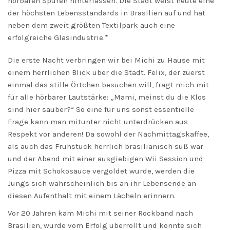
hörbaren Spuren hinterlassen. Die Stadt weist heute eine
der höchsten Lebensstandards in Brasilien auf und hat
neben dem zweit größten Textilpark auch eine
erfolgreiche Glasindustrie.*
Die erste Nacht verbringen wir bei Michi zu Hause mit
einem herrlichen Blick über die Stadt. Felix, der zuerst
einmal das stille Örtchen besuchen will, fragt mich mit
für alle hörbarer Lautstärke: „Mami, meinst du die Klos
sind hier sauber?“ So eine für uns sonst essentielle
Frage kann man mitunter nicht unterdrücken aus
Respekt vor anderen! Da sowohl der Nachmittagskaffee,
als auch das Frühstück herrlich brasilianisch süß war
und der Abend mit einer ausgiebigen Wii Session und
Pizza mit Schokosauce vergoldet wurde, werden die
Jungs sich wahrscheinlich bis an ihr Lebensende an
diesen Aufenthalt mit einem Lächeln erinnern.
Vor 20 Jahren kam Michi mit seiner Rockband nach
Brasilien, wurde vom Erfolg überrollt und konnte sich