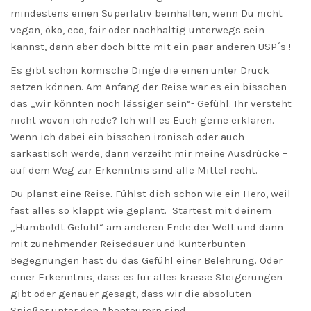
mindestens einen Superlativ beinhalten, wenn Du nicht
vegan, öko, eco, fair oder nachhaltig unterwegs sein
kannst, dann aber doch bitte mit ein paar anderen USP´s !
Es gibt schon komische Dinge die einen unter Druck
setzen können. Am Anfang der Reise war es ein bisschen
das „wir könnten noch lässiger sein“- Gefühl. Ihr versteht
nicht wovon ich rede? Ich will es Euch gerne erklären.
Wenn ich dabei ein bisschen ironisch oder auch
sarkastisch werde, dann verzeiht mir meine Ausdrücke –
auf dem Weg zur Erkenntnis sind alle Mittel recht.
Du planst eine Reise. Fühlst dich schon wie ein Hero, weil
fast alles so klappt wie geplant. Startest mit deinem
„Humboldt Gefühl“ am anderen Ende der Welt und dann
mit zunehmender Reisedauer und kunterbunten
Begegnungen hast du das Gefühl einer Belehrung. Oder
einer Erkenntnis, dass es für alles krasse Steigerungen
gibt oder genauer gesagt, dass wir die absoluten
Spießer unter den Abenteurern sind.