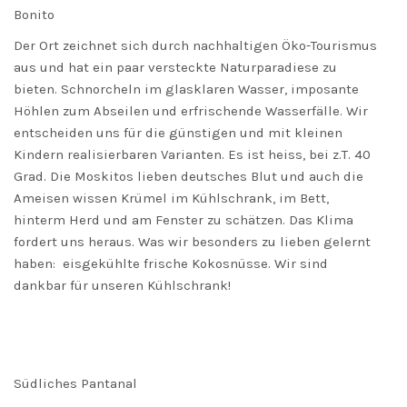
Bonito
Der Ort zeichnet sich durch nachhaltigen Öko-Tourismus
aus und hat ein paar versteckte Naturparadiese zu
bieten. Schnorcheln im glasklaren Wasser, imposante
Höhlen zum Abseilen und erfrischende Wasserfälle. Wir
entscheiden uns für die günstigen und mit kleinen
Kindern realisierbaren Varianten. Es ist heiss, bei z.T. 40
Grad. Die Moskitos lieben deutsches Blut und auch die
Ameisen wissen Krümel im Kühlschrank, im Bett,
hinterm Herd und am Fenster zu schätzen. Das Klima
fordert uns heraus. Was wir besonders zu lieben gelernt
haben: eisgekühlte frische Kokosnüsse. Wir sind
dankbar für unseren Kühlschrank!
Südliches Pantanal